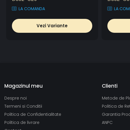
LA COMANDA
LA COM
Vezi Variante
Magazinul meu
Clienti
Despre noi
Metode de Pl
Termeni si Conditii
Politica de Re
Politica de Confidentialitate
Garantia Pro
Politica de livrare
ANPC