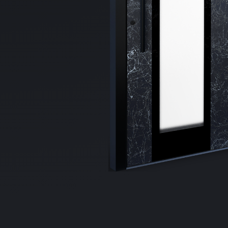
Distribuie
pe
Facebook