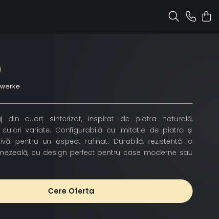
0
nwerke
j din cuarț sinterizat, inspirat de piatra naturală,
 culori variate. Configurabilă cu imitatie de piatra și
tivă pentru un aspect rafinat. Durabilă, rezistentă la
 umezeală, cu design perfect pentru case moderne sau
Cere Oferta