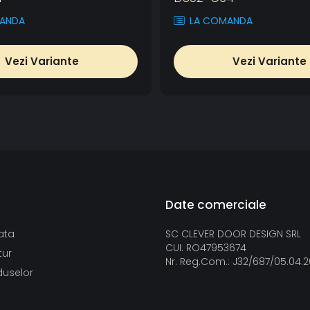
ANDA
LA COMANDA
Vezi Variante
Vezi Variante
Date comerciale
ata
SC CLEVER DOOR DESIGN SRL
CUI: RO47953674
tur
Nr. Reg.Com.: J32/687/05.04.
duselor