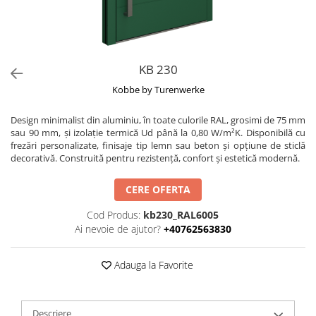
KB 230
Kobbe by Turenwerke
Design minimalist din aluminiu, în toate culorile RAL, grosimi de 75 mm
sau 90 mm, și izolație termică Ud până la 0,80 W/m²K. Disponibilă cu
frezări personalizate, finisaje tip lemn sau beton și opțiune de sticlă
decorativă. Construită pentru rezistență, confort și estetică modernă.
CERE OFERTA
Cod Produs:
kb230_RAL6005
Ai nevoie de ajutor?
+40762563830
Adauga la Favorite
Descriere