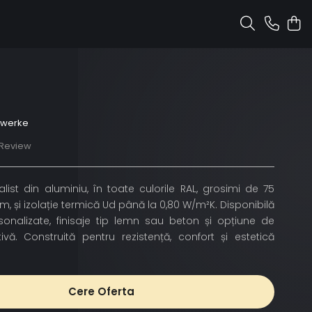
nwerke
 Review
ist din aluminiu, în toate culorile RAL, grosimi de 75
și izolație termică Ud până la 0,80 W/m²K. Disponibilă
rsonalizate, finisaje tip lemn sau beton și opțiune de
ivă. Construită pentru rezistență, confort și estetică
Cere Oferta