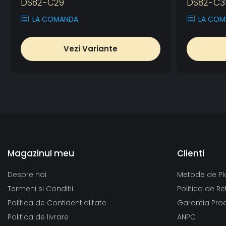
DS82-C29
DS82-C3
LA COMANDA
LA COM
Vezi Variante
Magazinul meu
Clienti
Despre noi
Metode de Pl
Termeni si Conditii
Politica de Re
Politica de Confidentialitate
Garantia Pro
Politica de livrare
ANPC