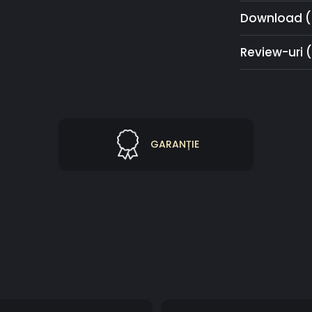
Download (
Review-uri
(
GARANȚIE