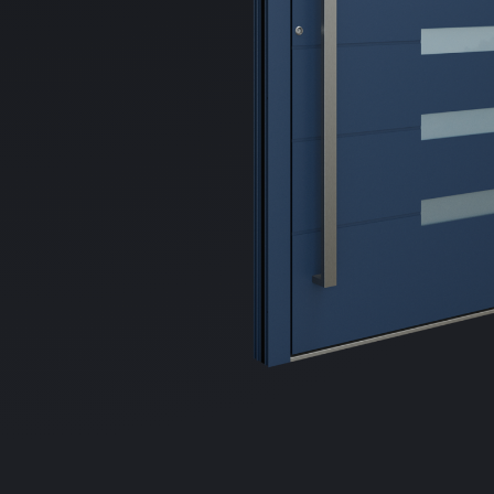
Distribuie
pe
Facebook