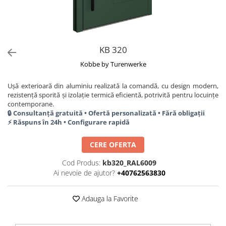
KB 320
Kobbe by Turenwerke
Ușă exterioară din aluminiu realizată la comandă, cu design modern,
rezistență sporită și izolație termică eficientă, potrivită pentru locuințe
contemporane.
🔒 Consultanță gratuită • Ofertă personalizată • Fără obligații
⚡ Răspuns în 24h • Configurare rapidă
CERE OFERTA
Cod Produs:
kb320_RAL6009
Ai nevoie de ajutor?
+40762563830
Adauga la Favorite