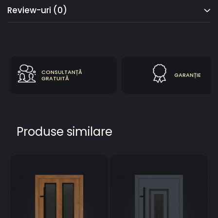
Review-uri
(0)
CONSULTANȚĂ
GARANȚIE
GRATUITĂ
Produse similare