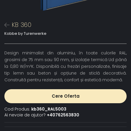
KB 360
Kobbe by Turenwerke
Design minimalist din aluminiu, în toate culorile RAL,
grosimi de 75 mm sau 90 mm, și izolație termică Ud până
la 0,80 W/m²K. Disponibilă cu frezări personalizate, finisaje
tip lemn sau beton și opțiune de sticlă decorativă.
Construită pentru rezistență, confort și estetică modernă.
Cere Oferta
Cod Produs:
kb360_RAL5003
Ai nevoie de ajutor?
+40762563830