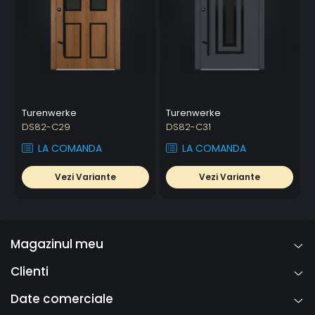
Turenwerke
Turenwerke
DS82-C29
DS82-C31
LA COMANDA
LA COMANDA
Vezi Variante
Vezi Variante
Magazinul meu
Clienti
Date comerciale