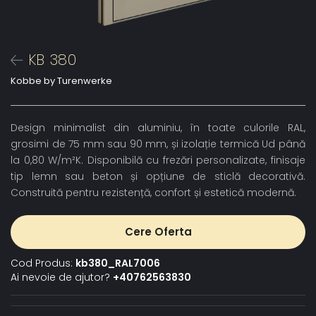
KB 380
Kobbe by Turenwerke
Design minimalist din aluminiu, în toate culorile RAL,
grosimi de 75 mm sau 90 mm, și izolație termică Ud până
la 0,80 W/m²K. Disponibilă cu frezări personalizate, finisaje
tip lemn sau beton și opțiune de sticlă decorativă.
Construită pentru rezistență, confort și estetică modernă.
Cere Oferta
Cod Produs:
kb380_RAL7006
Ai nevoie de ajutor?
+40762563830