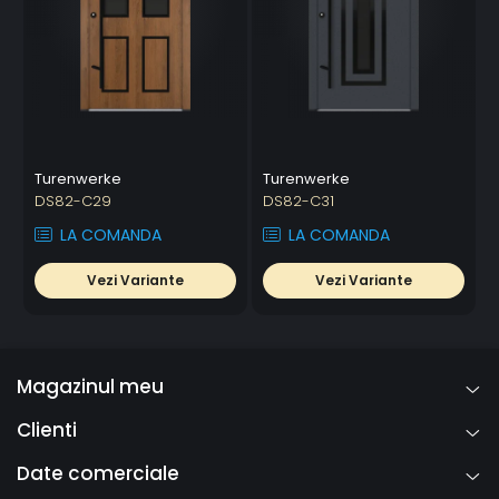
Turenwerke
Turenwerke
DS82-C29
DS82-C31
LA COMANDA
LA COMANDA
Vezi Variante
Vezi Variante
Magazinul meu
Clienti
Date comerciale