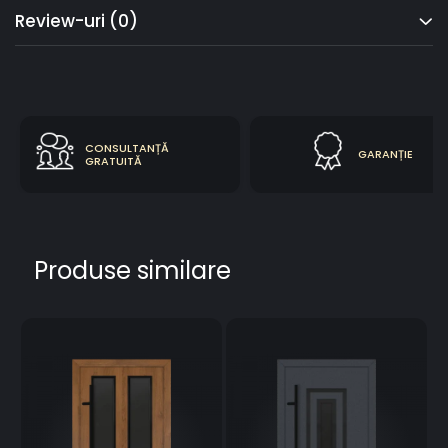
Review-uri
(0)
CONSULTANȚĂ
GARANȚIE
GRATUITĂ
Produse similare