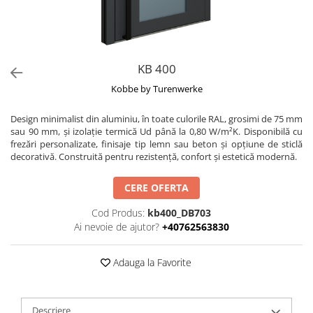
KB 400
Kobbe by Turenwerke
Design minimalist din aluminiu, în toate culorile RAL, grosimi de 75 mm
sau 90 mm, și izolație termică Ud până la 0,80 W/m²K. Disponibilă cu
frezări personalizate, finisaje tip lemn sau beton și opțiune de sticlă
decorativă. Construită pentru rezistență, confort și estetică modernă.
CERE OFERTA
Cod Produs:
kb400_DB703
Ai nevoie de ajutor?
+40762563830
Adauga la Favorite
Descriere