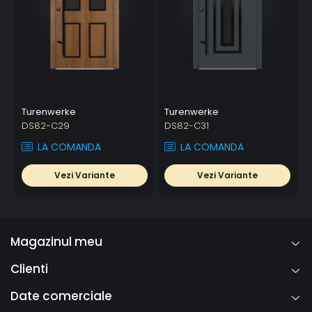
Turenwerke
Turenwerke
DS82-C29
DS82-C31
LA COMANDA
LA COMANDA
Vezi Variante
Vezi Variante
Magazinul meu
Clienti
Date comerciale