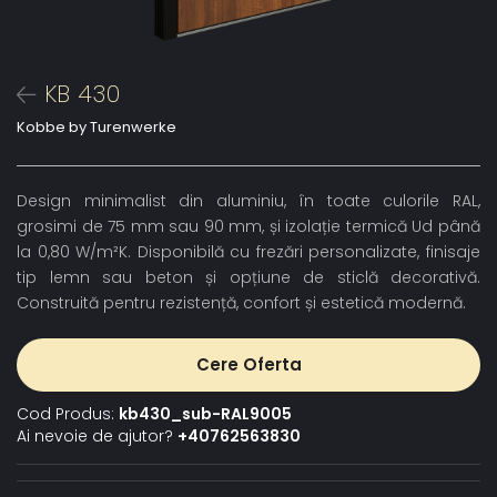
KB 430
Kobbe by Turenwerke
Design minimalist din aluminiu, în toate culorile RAL,
grosimi de 75 mm sau 90 mm, și izolație termică Ud până
la 0,80 W/m²K. Disponibilă cu frezări personalizate, finisaje
tip lemn sau beton și opțiune de sticlă decorativă.
Construită pentru rezistență, confort și estetică modernă.
Cere Oferta
Cod Produs:
kb430_sub-RAL9005
Ai nevoie de ajutor?
+40762563830