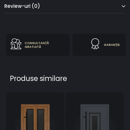
Review-uri
(0)
CONSULTANȚĂ
GARANȚIE
GRATUITĂ
Produse similare