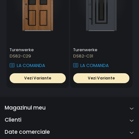
Turenwerke
Turenwerke
DS82-C29
DS82-C31
LA COMANDA
LA COMANDA
Vezi Variante
Vezi Variante
Magazinul meu
Clienti
Date comerciale