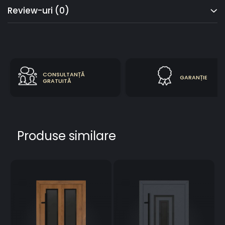
Review-uri
(0)
CONSULTANȚĂ
GARANȚIE
GRATUITĂ
Produse similare