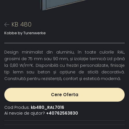
KB 480
Kobbe by Turenwerke
Design minimalist din aluminiu, în toate culorile RAL,
grosimi de 75 mm sau 90 mm, și izolație termică Ud până
la 0,80 W/m²K. Disponibilă cu frezări personalizate, finisaje
tip lemn sau beton și opțiune de sticlă decorativă.
Construită pentru rezistență, confort și estetică modernă.
Cere Oferta
Cod Produs:
kb480_RAL7016
Ai nevoie de ajutor?
+40762563830