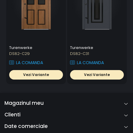
Turenwerke
Turenwerke
DS82-C29
DS82-C31
LA COMANDA
LA COMANDA
Vezi Variante
Vezi Variante
Magazinul meu
Clienti
Date comerciale