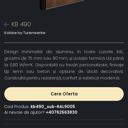
KB 490
Kobbe by Turenwerke
Design minimalist din aluminiu, în toate culorile RAL,
grosimi de 75 mm sau 90 mm, și izolație termică Ud până
la 0,80 W/m²K. Disponibilă cu frezări personalizate, finisaje
tip lemn sau beton și opțiune de sticlă decorativă.
Construită pentru rezistență, confort și estetică modernă.
Cere Oferta
Cod Produs:
kb490_sub-RAL9005
Ai nevoie de ajutor?
+40762563830