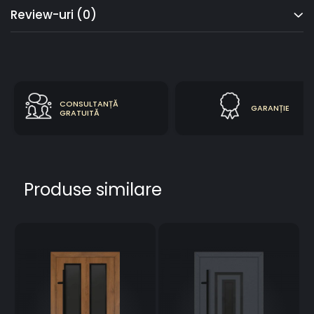
Review-uri
(0)
CONSULTANȚĂ
GARANȚIE
GRATUITĂ
Produse similare