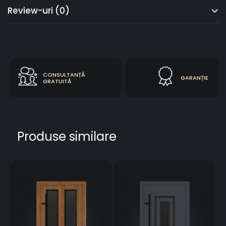
Review-uri
(0)
CONSULTANȚĂ
GARANȚIE
GRATUITĂ
Produse similare