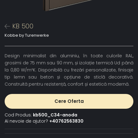
KB 500
Kobbe by Turenwerke
Design minimalist din aluminiu, în toate culorile RAL,
grosimi de 75 mm sau 90 mm, și izolație termică Ud până
la 0,80 W/m²K. Disponibilă cu frezări personalizate, finisaje
tip lemn sau beton și opțiune de sticlă decorativă.
Construită pentru rezistență, confort și estetică modernă.
Cere Oferta
Cod Produs:
kb500_C34-anoda
Ai nevoie de ajutor?
+40762563830