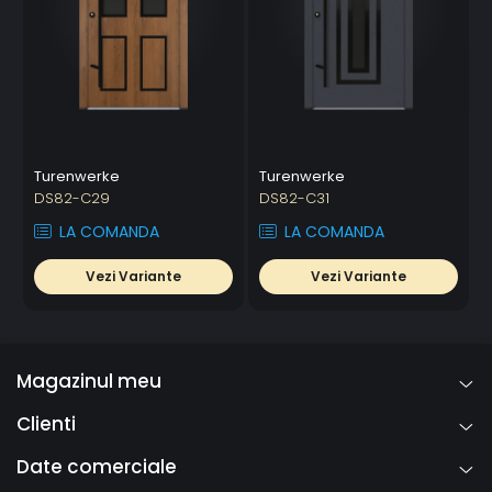
Turenwerke
Turenwerke
DS82-C29
DS82-C31
LA COMANDA
LA COMANDA
Vezi Variante
Vezi Variante
Magazinul meu
Clienti
Date comerciale