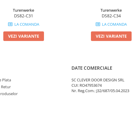
Turenwerke
Turenwerke
DS82-C31
DS82-C34
LA COMANDA
LA COMANDA
VEZI VARIANTE
VEZI VARIANTE
DATE COMERCIALE
 Plata
SC CLEVER DOOR DESIGN SRL
CUI: RO47953674
e Retur
Nr. Reg.Com.: J32/687/05.04.2023
Produselor