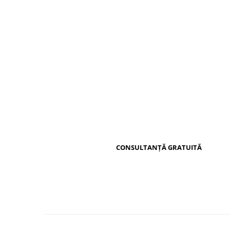
Distribuie
pe
Facebook
CONSULTANȚĂ GRATUITĂ