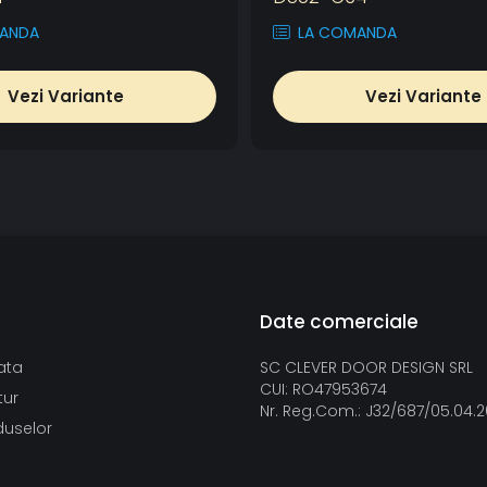
ANDA
LA COMANDA
Vezi Variante
Vezi Variante
Date comerciale
ata
SC CLEVER DOOR DESIGN SRL
CUI: RO47953674
tur
Nr. Reg.Com.: J32/687/05.04.
duselor