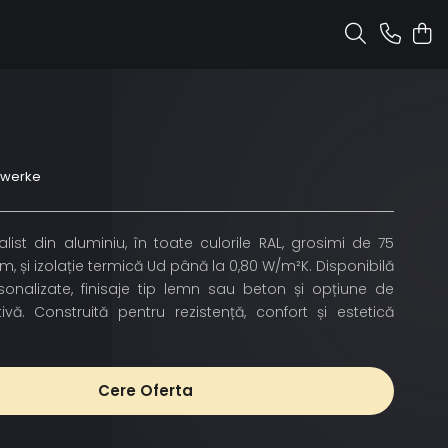
nwerke
ist din aluminiu, în toate culorile RAL, grosimi de 75
și izolație termică Ud până la 0,80 W/m²K. Disponibilă
rsonalizate, finisaje tip lemn sau beton și opțiune de
ivă. Construită pentru rezistență, confort și estetică
Cere Oferta