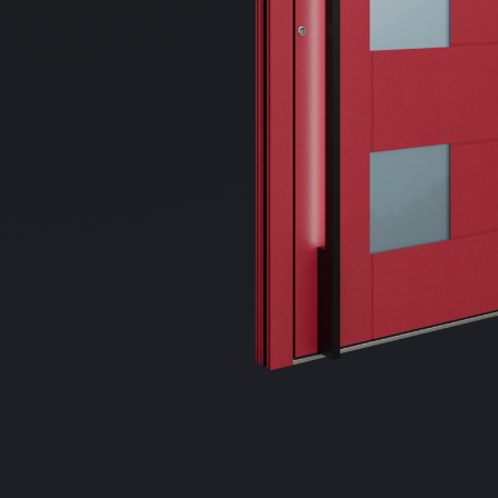
Distribuie
pe
Facebook