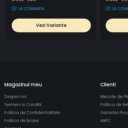
LA COMANDA
LA COM
Vezi Variante
Magazinul meu
Clienti
Despre noi
Metode de Pl
Termeni si Conditii
Politica de Re
Politica de Confidentialitate
Garantia Pro
Politica de livrare
ANPC