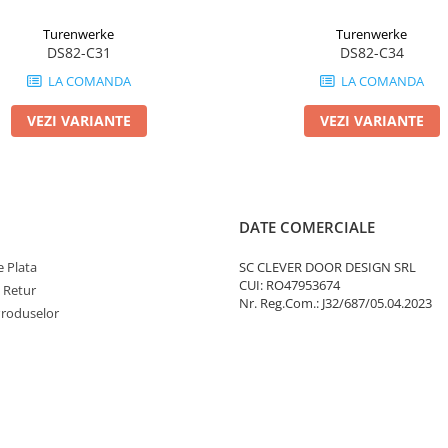
Turenwerke
Turenwerke
DS82-C31
DS82-C34
LA COMANDA
LA COMANDA
VEZI VARIANTE
VEZI VARIANTE
DATE COMERCIALE
 Plata
SC CLEVER DOOR DESIGN SRL
CUI: RO47953674
e Retur
Nr. Reg.Com.: J32/687/05.04.2023
Produselor