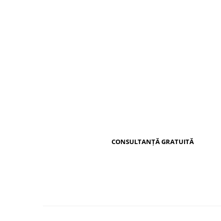
Distribuie
pe
Facebook
CONSULTANȚĂ GRATUITĂ