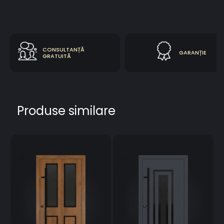
CONSULTANȚĂ
GARANȚIE
GRATUITĂ
Produse similare