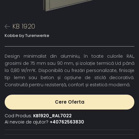
KB 1920
Kobbe by Turenwerke
Design minimalist din aluminiu, în toate culorile RAL,
grosimi de 75 mm sau 90 mm, și izolație termică Ud până
la 0,80 W/m²K. Disponibilă cu frezări personalizate, finisaje
tip lemn sau beton și opțiune de sticlă decorativă.
Construită pentru rezistență, confort și estetică modernă.
Cere Oferta
Cod Produs:
KB1920_RAL7022
Ai nevoie de ajutor?
+40762563830