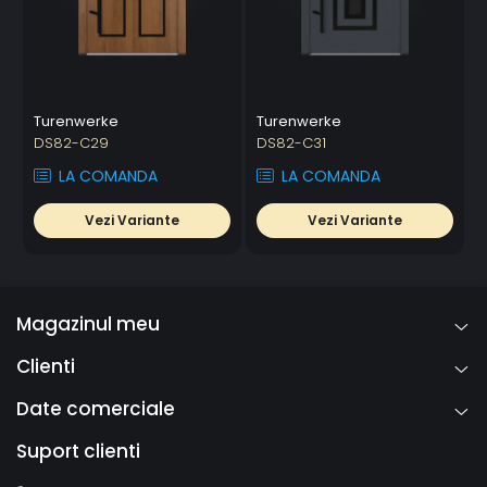
Turenwerke
Turenwerke
DS82-C29
DS82-C31
LA COMANDA
LA COMANDA
Vezi Variante
Vezi Variante
Magazinul meu
Clienti
Date comerciale
Suport clienti