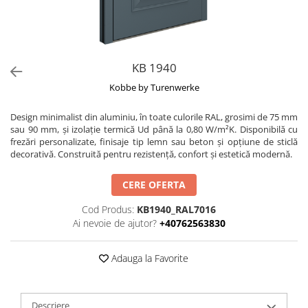
KB 1940
Kobbe by Turenwerke
Design minimalist din aluminiu, în toate culorile RAL, grosimi de 75 mm
sau 90 mm, și izolație termică Ud până la 0,80 W/m²K. Disponibilă cu
frezări personalizate, finisaje tip lemn sau beton și opțiune de sticlă
decorativă. Construită pentru rezistență, confort și estetică modernă.
CERE OFERTA
Cod Produs:
KB1940_RAL7016
Ai nevoie de ajutor?
+40762563830
Adauga la Favorite
Descriere