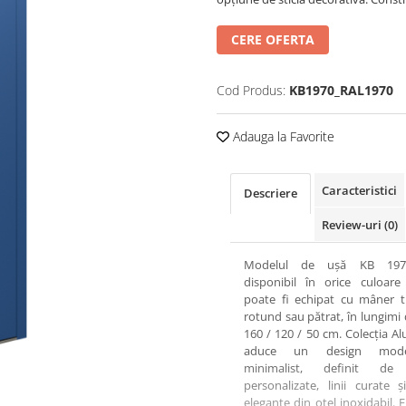
CERE OFERTA
Cod Produs:
KB1970_RAL1970
Adauga la Favorite
Caracteristici
Descriere
Review-uri
(0)
Modelul de ușă KB 197
disponibil în orice culoare
poate fi echipat cu mâner t
rotund sau pătrat, în lungimi 
160 / 120 / 50 cm. Colecția Alu
aduce un design mod
minimalist, definit de 
personalizate, linii curate și
elegante din oțel inoxidabil. F