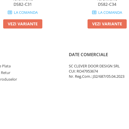
DS82-C31
DS82-C34
LA COMANDA
LA COMANDA
VEZI VARIANTE
VEZI VARIANTE
DATE COMERCIALE
 Plata
SC CLEVER DOOR DESIGN SRL
CUI: RO47953674
e Retur
Nr. Reg.Com.: J32/687/05.04.2023
Produselor