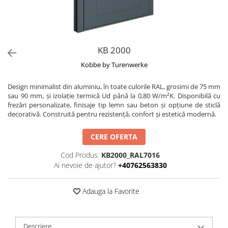
KB 2000
Kobbe by Turenwerke
Design minimalist din aluminiu, în toate culorile RAL, grosimi de 75 mm
sau 90 mm, și izolație termică Ud până la 0,80 W/m²K. Disponibilă cu
frezări personalizate, finisaje tip lemn sau beton și opțiune de sticlă
decorativă. Construită pentru rezistență, confort și estetică modernă.
CERE OFERTA
Cod Produs:
KB2000_RAL7016
Ai nevoie de ajutor?
+40762563830
Adauga la Favorite
Descriere