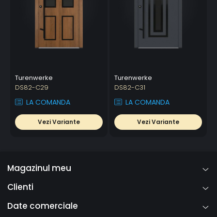
Turenwerke
Turenwerke
DS82-C29
DS82-C31
LA COMANDA
LA COMANDA
Vezi Variante
Vezi Variante
Magazinul meu
Clienti
Date comerciale