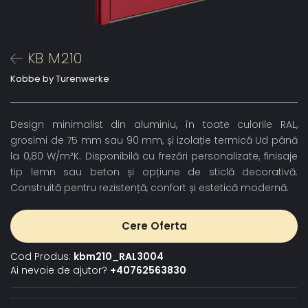
KB M210
Kobbe by Turenwerke
Design minimalist din aluminiu, în toate culorile RAL,
grosimi de 75 mm sau 90 mm, și izolație termică Ud până
la 0,80 W/m²K. Disponibilă cu frezări personalizate, finisaje
tip lemn sau beton și opțiune de sticlă decorativă.
Construită pentru rezistență, confort și estetică modernă.
Cere Oferta
Cod Produs:
kbm210_RAL3004
Ai nevoie de ajutor?
+40762563830