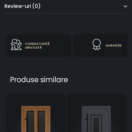
Review-uri
(0)
CONSULTANȚĂ
GARANȚIE
GRATUITĂ
Produse similare