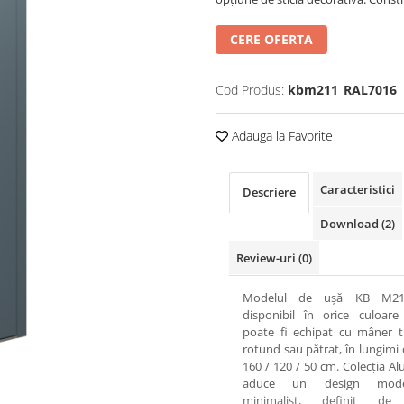
CERE OFERTA
Cod Produs:
kbm211_RAL7016
Adauga la Favorite
Caracteristici
Descriere
Download (2)
Review-uri
(0)
Modelul de ușă KB M21
disponibil în orice culoare
poate fi echipat cu mâner t
rotund sau pătrat, în lungimi 
160 / 120 / 50 cm. Colecția Al
aduce un design mod
minimalist, definit de 