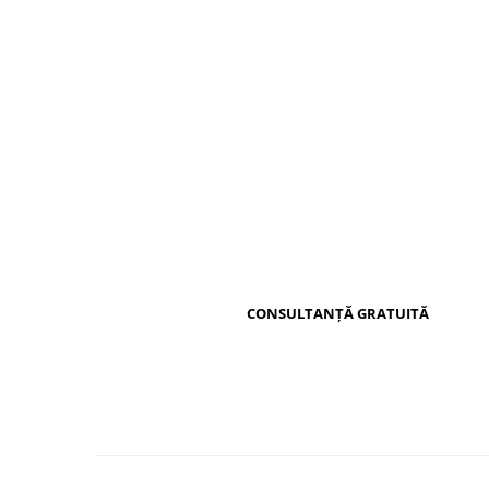
Distribuie
pe
Facebook
CONSULTANȚĂ GRATUITĂ