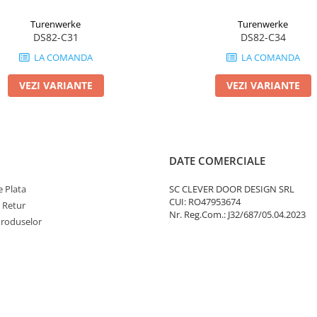
Turenwerke
Turenwerke
DS82-C31
DS82-C34
LA COMANDA
LA COMANDA
VEZI VARIANTE
VEZI VARIANTE
DATE COMERCIALE
 Plata
SC CLEVER DOOR DESIGN SRL
CUI: RO47953674
e Retur
Nr. Reg.Com.: J32/687/05.04.2023
Produselor