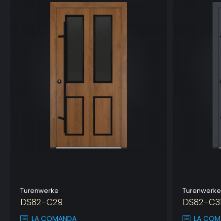
Turenwerke
Turenwerke
DS82-C29
DS82-C3
LA COMANDA
LA COM