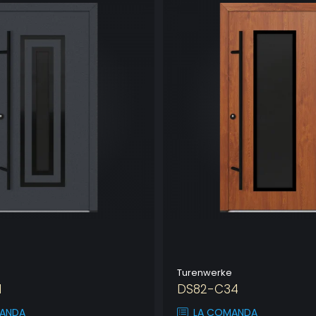
Turenwerke
1
DS82-C34
ANDA
LA COMANDA