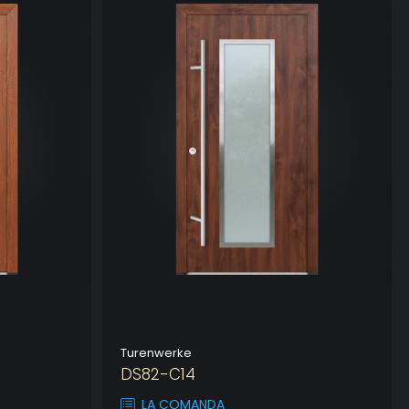
Turenwerke
DS82-C14
LA COMANDA