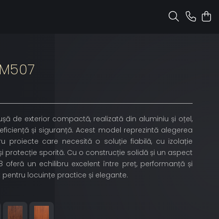
-M507
șă de exterior compactă, realizată din aluminiu și oțel,
eficiență și siguranță. Acest model reprezintă alegerea
u proiecte care necesită o soluție fiabilă, cu izolație
i protecție sporită. Cu o construcție solidă și un aspect
oferă un echilibru excelent între preț, performanță și
t pentru locuințe practice și elegante.