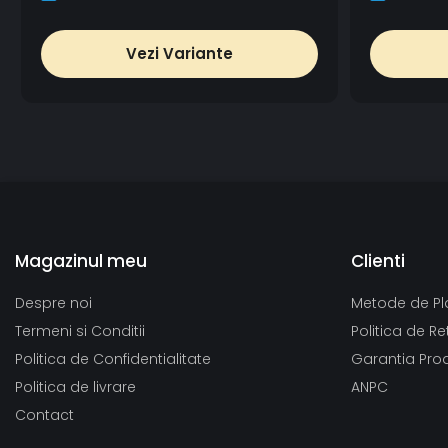
Vezi Variante
Magazinul meu
Clienti
Despre noi
Metode de Pl
Termeni si Conditii
Politica de Re
Politica de Confidentialitate
Garantia Pro
Politica de livrare
ANPC
Contact