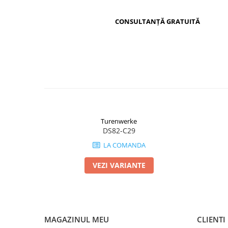
pe
Facebook
CONSULTANȚĂ GRATUITĂ
Turenwerke
DS82-C29
LA COMANDA
VEZI VARIANTE
MAGAZINUL MEU
CLIENTI