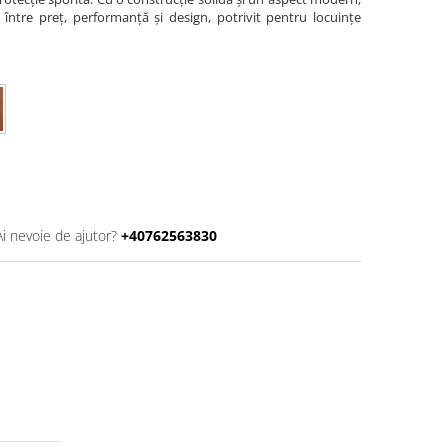
între preț, performanță și design, potrivit pentru locuințe
Ai nevoie de ajutor?
+40762563830