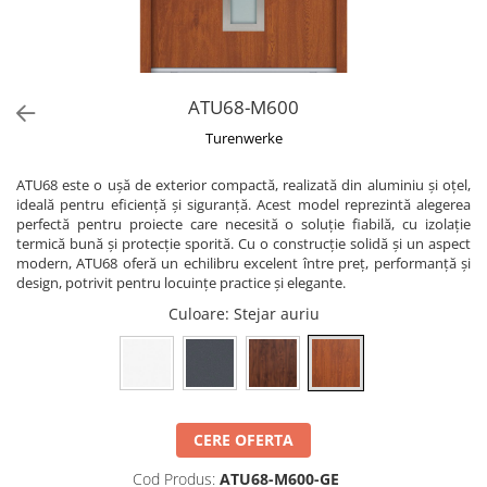
ATU68-M600
Turenwerke
ATU68 este o ușă de exterior compactă, realizată din aluminiu și oțel,
ideală pentru eficiență și siguranță. Acest model reprezintă alegerea
perfectă pentru proiecte care necesită o soluție fiabilă, cu izolație
termică bună și protecție sporită. Cu o construcție solidă și un aspect
modern, ATU68 oferă un echilibru excelent între preț, performanță și
design, potrivit pentru locuințe practice și elegante.
Culoare
: Stejar auriu
CERE OFERTA
Cod Produs:
ATU68-M600-GE