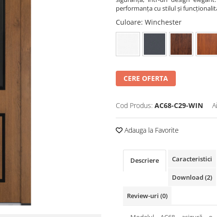
performanța cu stilul și funcționalit
Culoare
: Winchester
CERE OFERTA
Cod Produs:
AC68-C29-WIN
A
Adauga la Favorite
Caracteristici
Descriere
Download (2)
Review-uri
(0)