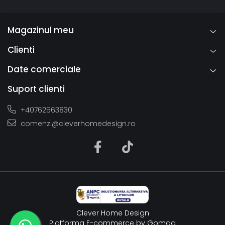
Magazinul meu
Clienti
Date comerciale
Suport clienti
+40762563830
comenzi@cleverhomedesign.ro
Clever Home Design
Platforma E-commerce by Gomag