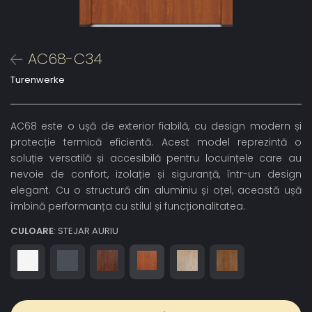
AC68-C34
Turenwerke
AC68 este o ușă de exterior fiabilă, cu design modern și
protecție termică eficientă. Acest model reprezintă o
soluție versatilă și accesibilă pentru locuințele care au
nevoie de confort, izolație și siguranță, într-un design
elegant. Cu o structură din aluminiu și oțel, această ușă
îmbină performanța cu stilul și funcționalitatea.
CULOARE
: STEJAR AURIU