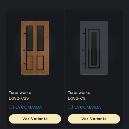
Turenwerke
Turenwerke
DS82-C29
DS82-C31
LA COMANDA
LA COMANDA
Vezi Variante
Vezi Variante