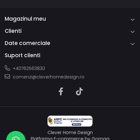
Magazinul meu
Clienti
Date comerciale
Suport clienti
+40762563830
comenzi@cleverhomedesign.ro
Clever Home Design
Platforma E-commerce by Gomag