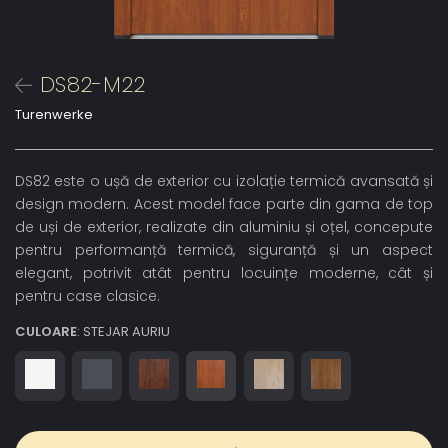
DS82-M22
Turenwerke
DS82 este o ușă de exterior cu izolație termică avansată și
design modern. Acest model face parte din gama de top
de uși de exterior, realizate din aluminiu și oțel, concepute
pentru performanță termică, siguranță și un aspect
elegant, potrivit atât pentru locuințe moderne, cât și
pentru case clasice.
CULOARE
: STEJAR AURIU