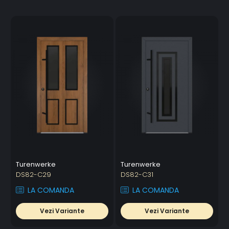
Turenwerke
Turenwerke
DS82-C29
DS82-C31
LA COMANDA
LA COMANDA
Vezi Variante
Vezi Variante