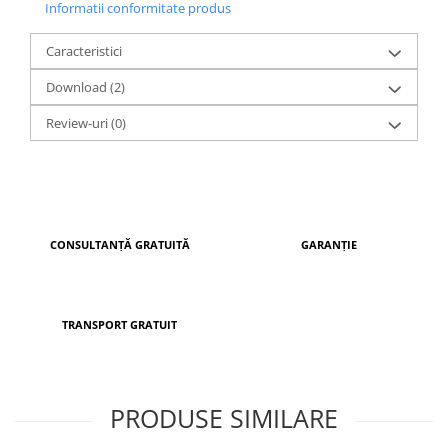
Informatii conformitate produs
UE, pe o linie automatizată de fabricație, acest model
beneficiază de livrare rapidă și garanția calității.
Caracteristici
Download (2)
Review-uri
(0)
CONSULTANȚĂ GRATUITĂ
GARANȚIE
TRANSPORT GRATUIT
PRODUSE SIMILARE