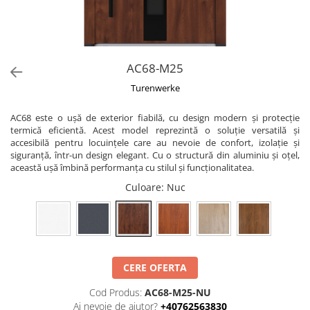
AC68-M25
Turenwerke
AC68 este o ușă de exterior fiabilă, cu design modern și protecție
termică eficientă. Acest model reprezintă o soluție versatilă și
accesibilă pentru locuințele care au nevoie de confort, izolație și
siguranță, într-un design elegant. Cu o structură din aluminiu și oțel,
această ușă îmbină performanța cu stilul și funcționalitatea.
Culoare
: Nuc
CERE OFERTA
Cod Produs:
AC68-M25-NU
Ai nevoie de ajutor?
+40762563830