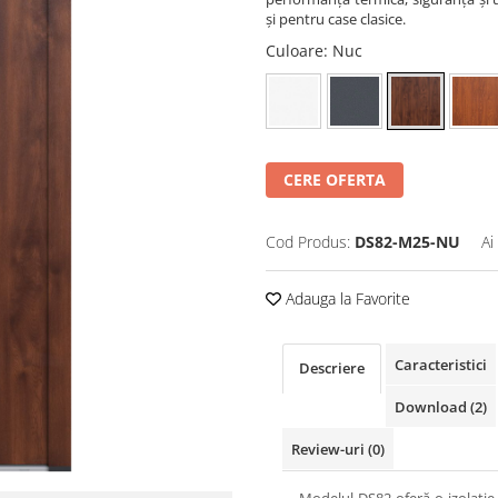
și pentru case clasice.
Culoare
: Nuc
CERE OFERTA
Cod Produs:
DS82-M25-NU
Ai
Adauga la Favorite
Caracteristici
Descriere
Download (2)
Review-uri
(0)