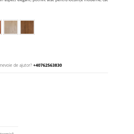
 nevoie de ajutor?
+40762563830