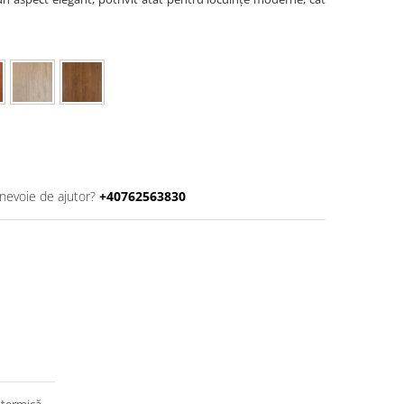
 nevoie de ajutor?
+40762563830