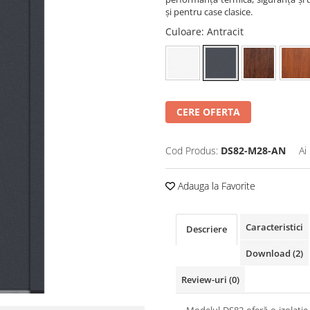
și pentru case clasice.
Culoare
: Antracit
CERE OFERTA
Cod Produs:
DS82-M28-AN
Ai
Adauga la Favorite
Caracteristici
Descriere
Download (2)
Review-uri
(0)