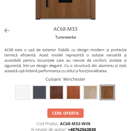
AC68-M33
Turenwerke
AC68 este o ușă de exterior fiabilă, cu design modern și protecție
termică eficientă. Acest model reprezintă o soluție versatilă și
accesibilă pentru locuințele care au nevoie de confort, izolație și
siguranță, într-un design elegant. Cu o structură din aluminiu și oțel,
această ușă îmbină performanța cu stilul și funcționalitatea.
Culoare
: Winchester
CERE OFERTA
Cod Produs:
AC68-M33-WIN
Ai nevoie de ajutor?
+40762563830